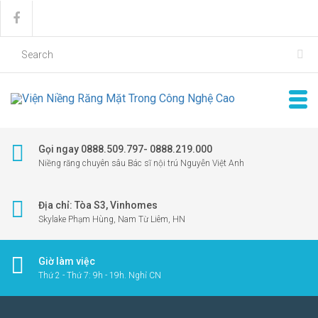
Gọi ngay 0888.509.797- 0888.219.000
Niềng răng chuyên sâu Bác sĩ nội trú Nguyễn Việt Anh
Địa chỉ: Tòa S3, Vinhomes
Skylake Phạm Hùng, Nam Từ Liêm, HN
Giờ làm việc
Thứ 2 - Thứ 7: 9h - 19h. Nghỉ CN