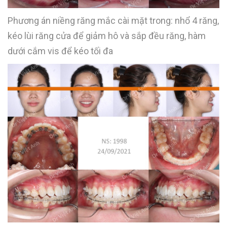
Phương án niềng răng mắc cài mặt trong: nhổ 4 răng,
kéo lùi răng cửa để giảm hô và sắp đều răng, hàm
dưới cắm vis để kéo tối đa