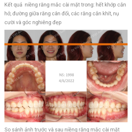
Kết quả niềng răng mắc cài mặt trong: hết khớp cắn
hở, đường giữa răng cân đối, các răng cắn khít, nụ
cười và góc nghiêng đẹp
So sánh ảnh trước và sau niềng răng mắc cài mặt