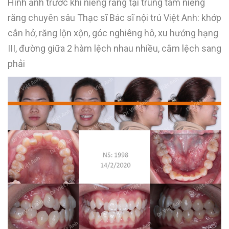
Hình ảnh trước khi niềng răng tại trung tâm niềng
răng chuyên sâu Thạc sĩ Bác sĩ nội trú Việt Anh: khớp
cắn hở, răng lộn xộn, góc nghiêng hô, xu hướng hạng
III, đường giữa 2 hàm lệch nhau nhiều, cằm lệch sang
phải