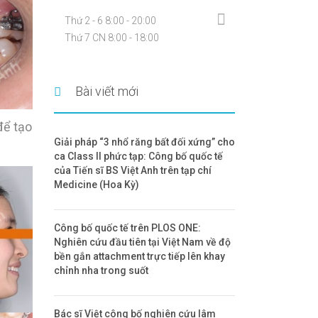
Thứ 2 - 6 8:00 - 20:00
Thứ 7 CN 8:00 - 18:00
Bài viết mới
để tạo
Giải pháp “3 nhổ răng bất đối xứng” cho
ca Class II phức tạp: Công bố quốc tế
của Tiến sĩ BS Việt Anh trên tạp chí
Medicine (Hoa Kỳ)
Công bố quốc tế trên PLOS ONE:
Nghiên cứu đầu tiên tại Việt Nam về độ
bền gắn attachment trực tiếp lên khay
chỉnh nha trong suốt
Bác sĩ Việt công bố nghiên cứu lâm