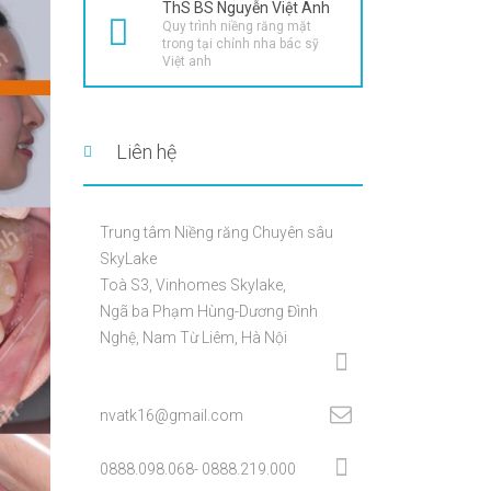
ThS BS Nguyễn Việt Anh
Quy trình niềng răng mặt
trong tại chỉnh nha bác sỹ
Việt anh
Liên hệ
Trung tâm Niềng răng Chuyên sâu
SkyLake
Toà S3, Vinhomes Skylake,
Ngã ba Phạm Hùng-Dương Đình
Nghệ, Nam Từ Liêm, Hà Nội
nvatk16@gmail.com
0888.098.068- 0888.219.000