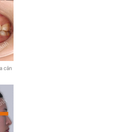
ữa cân