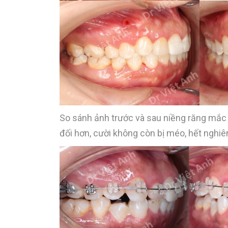
So sánh ảnh trước và sau niềng răng mắc 
đối hơn, cười không còn bị méo, hết nghi