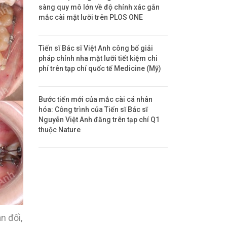
sàng quy mô lớn về độ chính xác gắn
mắc cài mặt lưỡi trên PLOS ONE
Tiến sĩ Bác sĩ Việt Anh công bố giải
pháp chỉnh nha mặt lưỡi tiết kiệm chi
phí trên tạp chí quốc tế Medicine (Mỹ)
Bước tiến mới của mắc cài cá nhân
hóa: Công trình của Tiến sĩ Bác sĩ
Nguyễn Việt Anh đăng trên tạp chí Q1
thuộc Nature
n đối,