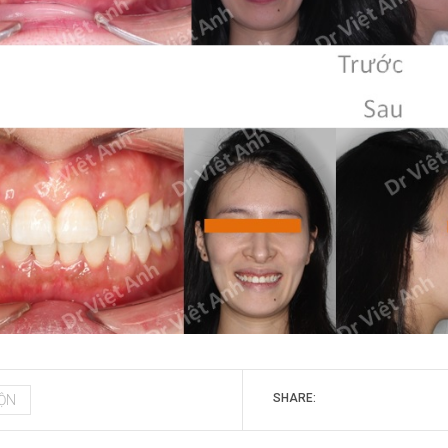
SHARE:
XỘN