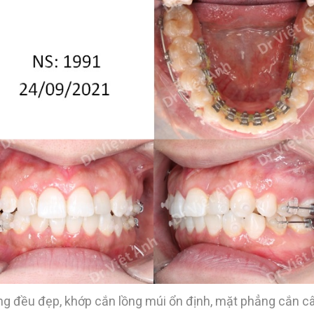
ng đều đẹp, khớp cắn lồng múi ổn định, mặt phẳng cắn câ