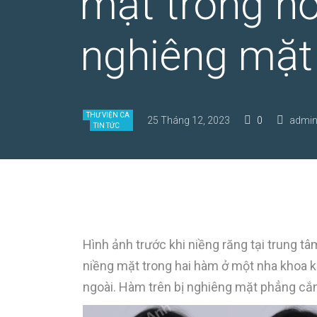
mặt trong nơ
nghiêng mặt
THƯ VIỆN CA
25 Tháng 12, 2023
0
admin
TIN TỨC
Hình ảnh trước khi niềng răng tại trung tâ
niềng mặt trong hai hàm ở một nha khoa k
ngoài. Hàm trên bị nghiêng mặt phẳng cắn