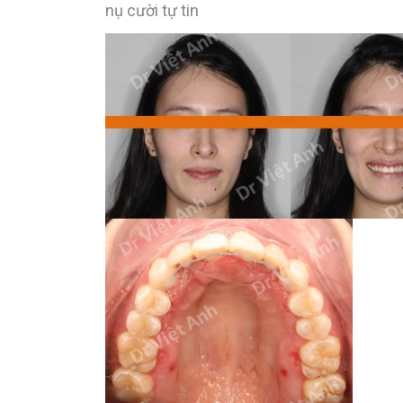
nụ cười tự tin