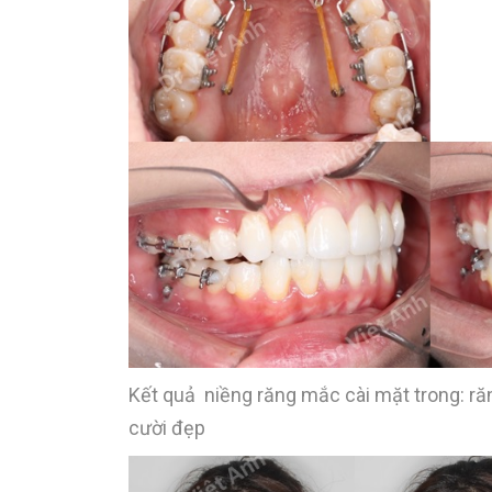
Kết quả niềng răng mắc cài mặt trong: ră
cười đẹp