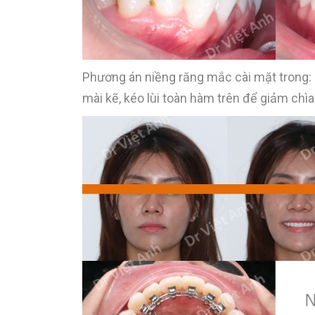
Phương án niềng răng mắc cài mặt trong: 
mài kẽ, kéo lùi toàn hàm trên để giảm chìa