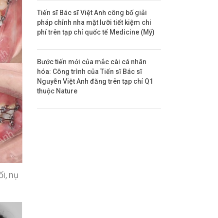
Tiến sĩ Bác sĩ Việt Anh công bố giải
pháp chỉnh nha mặt lưỡi tiết kiệm chi
phí trên tạp chí quốc tế Medicine (Mỹ)
Bước tiến mới của mắc cài cá nhân
hóa: Công trình của Tiến sĩ Bác sĩ
Nguyễn Việt Anh đăng trên tạp chí Q1
thuộc Nature
i, nụ