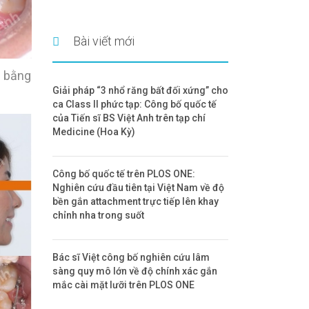
Bài viết mới
g bằng
Giải pháp “3 nhổ răng bất đối xứng” cho
ca Class II phức tạp: Công bố quốc tế
của Tiến sĩ BS Việt Anh trên tạp chí
Medicine (Hoa Kỳ)
Công bố quốc tế trên PLOS ONE:
Nghiên cứu đầu tiên tại Việt Nam về độ
bền gắn attachment trực tiếp lên khay
chỉnh nha trong suốt
Bác sĩ Việt công bố nghiên cứu lâm
sàng quy mô lớn về độ chính xác gắn
mắc cài mặt lưỡi trên PLOS ONE