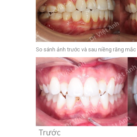
So sánh ảnh trước và sau niềng răng mắc 