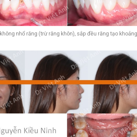
không nhổ răng (trừ răng khôn), sắp đều răng tạo khoản