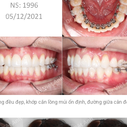
ng đều đẹp, khớp cắn lồng múi ổn định, đường giữa cân đố