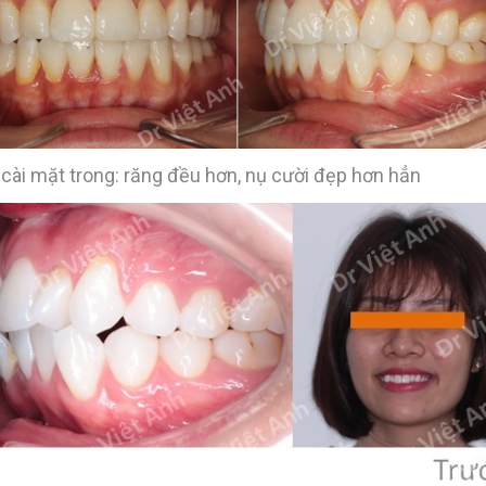
cài mặt trong: răng đều hơn, nụ cười đẹp hơn hẳn