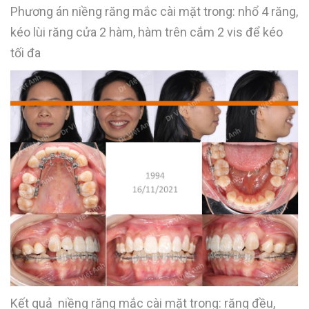
Phương án niềng răng mắc cài mặt trong: nhổ 4 răng,
kéo lùi răng cửa 2 hàm, hàm trên cắm 2 vis để kéo
tối đa
Kết quả niềng răng mắc cài mặt trong: răng đều,