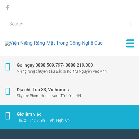
Gọi ngay 0888.509.797- 0888.219.000
Niềng răng chuyên sâu Bác sĩ nội trú Nguyễn Việt Anh
Địa chỉ: Tòa S3, Vinhomes
Skylake Phạm Hùng, Nam Từ Liêm, HN
Giờ làm việc
Thứ 2 - Thứ 7: 9h - 19h. Nghỉ CN