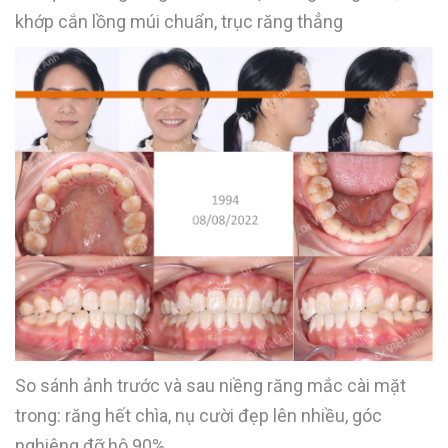
khớp cắn lồng múi chuẩn, trục răng thẳng
So sánh ảnh trước và sau niềng răng mắc cài mặt
trong: răng hết chìa, nụ cười đẹp lên nhiều, góc
nghiêng đỡ hô 90%