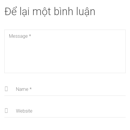
Để lại một bình luận