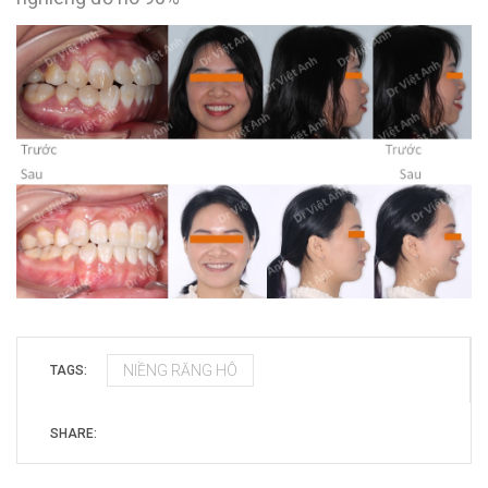
NIỀNG RĂNG HÔ
TAGS:
SHARE: